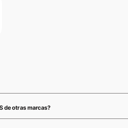
VER DETALLES
US de otras marcas?