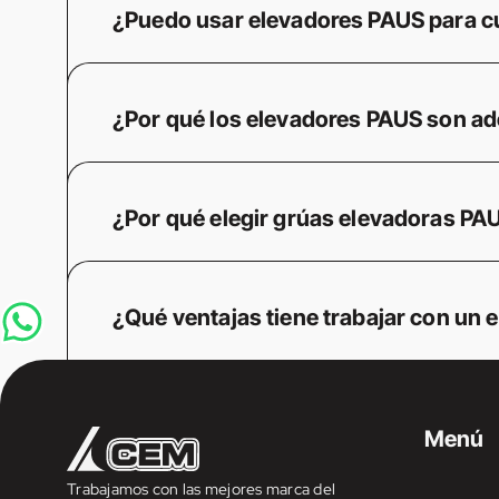
¿Puedo usar elevadores PAUS para cu
¿Por qué los elevadores PAUS son ad
¿Por qué elegir grúas elevadoras PA
¿Qué ventajas tiene trabajar con un
Menú
Trabajamos con las mejores marca del