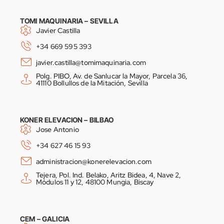
TOMI MAQUINARIA – SEVILLA
Javier Castilla
+34 669 595 393
javier.castilla@tomimaquinaria.com
Polg. PIBO, Av. de Sanlucar la Mayor, Parcela 36,
41110 Bollullos de la Mitación, Sevilla
KONER ELEVACION – BILBAO
Jose Antonio
+34 627 46 15 93
administracion@konerelevacion.com
Tejera, Pol. Ind. Belako, Aritz Bidea, 4, Nave 2,
Módulos 11 y 12, 48100 Mungia, Biscay
CEM – GALICIA