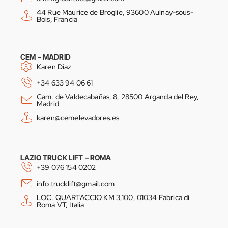
44 Rue Maurice de Broglie, 93600 Aulnay-sous-
Bois, Francia
CEM – MADRID
Karen Díaz
+34 633 94 06 61
Cam. de Valdecabañas, 8, 28500 Arganda del Rey,
Madrid
karen@cemelevadores.es
LAZIO TRUCK LIFT – ROMA
+39 076 154 0202
info.trucklift@gmail.com
LOC. QUARTACCIO KM 3,100, 01034 Fabrica di
Roma VT, Italia