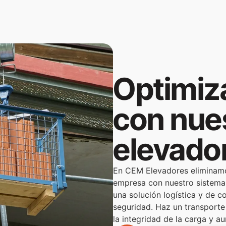
VER DETALLES
Optimiza
con nue
elevado
En CEM Elevadores eliminamo
empresa con nuestro sistema 
una solución logística y de co
seguridad. Haz un transporte 
la integridad de la carga y a