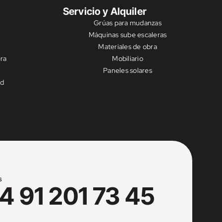
Servicio y Alquiler
Grúas para mudanzas
Máquinas sube escaleras
Materiales de obra
ra
Mobiliario
Paneles solares
ad
S
4 91 201 73 45