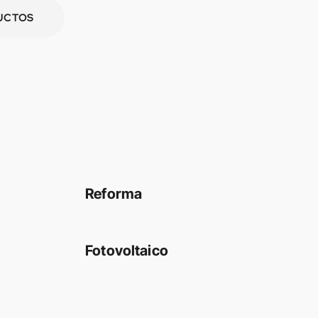
UCTOS
Reforma
Fotovoltaico