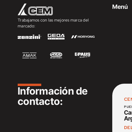
Menú
Trabajamos con las mejores marca del
marcado:
Información de
contacto:
CE
PUE
Ca
Ar
DE