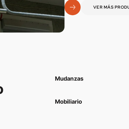
VER MÁS PROD
Mudanzas
o
Mobiliario