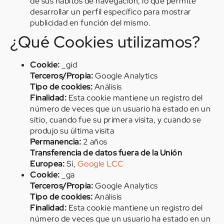
de sus hábitos de navegación, lo que permite
desarrollar un perfil específico para mostrar
publicidad en función del mismo.
¿Qué Cookies utilizamos?
Cookie:
_gid
Terceros/Propia:
Google Analytics
Tipo de cookies:
Análisis
Finalidad:
Esta cookie mantiene un registro del
número de veces que un usuario ha estado en un
sitio, cuando fue su primera visita, y cuando se
produjo su última visita
Permanencia:
2 años
Transferencia de datos fuera de la Unión
Europea:
Sí,
Google LCC
Cookie:
_ga
Terceros/Propia:
Google Analytics
Tipo de cookies:
Análisis
Finalidad:
Esta cookie mantiene un registro del
número de veces que un usuario ha estado en un