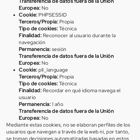
Transferencia de datos fuera de la Unión
Europea:
No
Cookie:
PHPSESSID
Terceros/Propia:
Propia
Tipo de cookies:
Técnica
Finalidad:
Reconocer al usuario durante la
navegación
Permanencia:
sesión
Transferencia de datos fuera de la Unión
Europea:
No
Cookie:
pll_language
Terceros/Propia:
Propia
Tipo de cookies:
Técnica
Finalidad:
Recordar en qué idioma navega el
usuario
Permanencia:
1 año
Transferencia de datos fuera de la Unión
Europea:
No
Mediante estas cookies, no se elaboran perfiles de los
usuarios que navegan a través de la web ni, por tanto,
se toman decisiones automatizadas basadas en estos