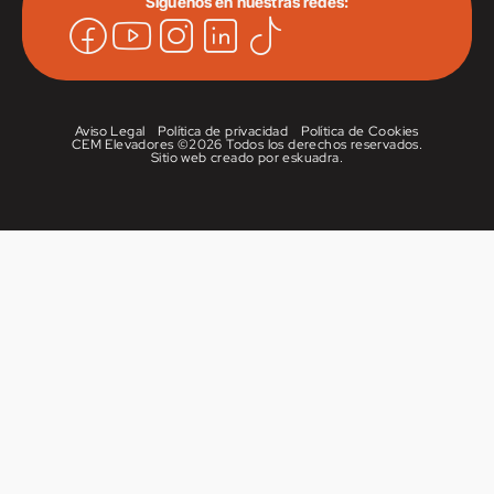
Síguenos en nuestras redes:
Aviso Legal
Política de privacidad
Política de Cookies
CEM Elevadores ©
2026 Todos los derechos reservados.
Sitio web creado por
eskuadra
.