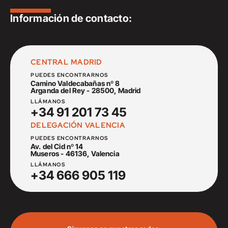
Información de contacto:
CENTRAL MADRID
PUEDES ENCONTRARNOS
Camino Valdecabañas nº 8
Arganda del Rey - 28500, Madrid
LLÁMANOS
+34 91 201 73 45
DELEGACIÓN VALENCIA
PUEDES ENCONTRARNOS
Av. del Cid nº 14
Museros - 46136, Valencia
LLÁMANOS
+34 666 905 119