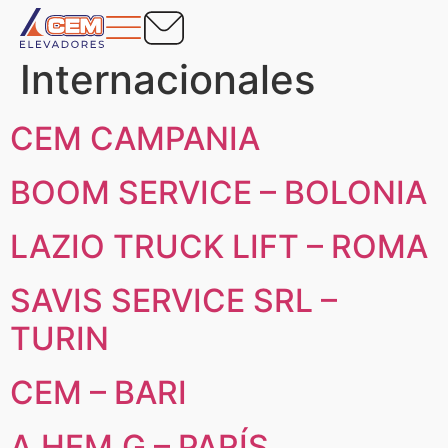
Territorio:
Internacionales
CEM CAMPANIA
BOOM SERVICE – BOLONIA
LAZIO TRUCK LIFT – ROMA
SAVIS SERVICE SRL –
TURIN
CEM – BARI
A.HEM.G – PARÍS