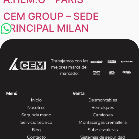
CEM GROUP – SEDE
PRINCIPAL MILAN
Trabajamos con las
mejores marca del
marcado:
Menú
Venta
Inicio
Desmontables
Nosotros
Remolques
Segunda mano
Camiones
Servicio técnico
Montacargas cremallera
Blog
Sube escaleras
Contacto
Sistemas de seguridad