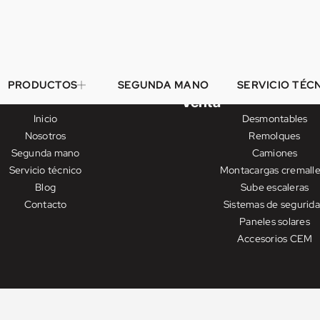
PRODUCTOS
SEGUNDA MANO
SERVICIO TÉC
Venta
Inicio
Desmontables
Nosotros
Remolques
Segunda mano
Camiones
Servicio técnico
Montacargas cremalle
Blog
Sube escaleras
Contacto
Sistemas de segurid
Paneles solares
Accesorios CEM