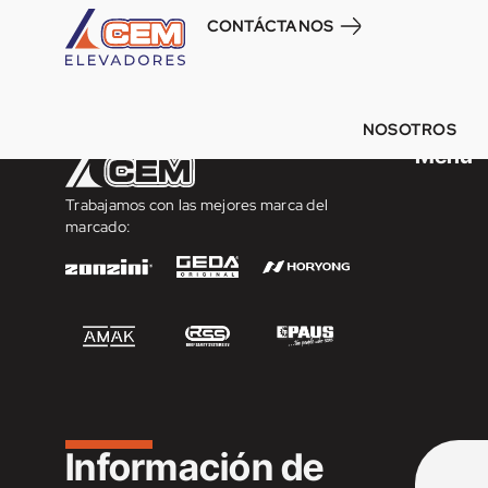
CEM – MADRID
CONTÁCTANOS
NOSOTROS
Menú
Trabajamos con las mejores marca del
marcado:
Información de