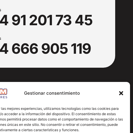
S
4 91 201 73 45
S
4 666 905 119
Gestionar consentimiento
 las mejores experiencias, utilizamos tecnologías como las cookies para
o acceder a la información del dispositivo. El consentimiento de estas
 nos permitirá procesar datos como el comportamiento de navegación o las
ones únicas en este sitio. No consentir o retirar el consentimiento, puede
tivamente a ciertas características y funciones.