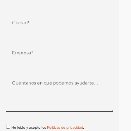
He leído y acepto los
Políticas de privacidad
.