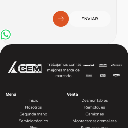
ENVIAR
Trabajamos con las
mejores marca del
marcado:
Menú
Venta
Inicio
Desmontables
Nosotros
Remolques
Segunda mano
Camiones
Servicio técnico
Montacargas cremallera
Blog
Sube escaleras