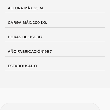
ALTURA MÁX.
25 M.
CARGA MÁX.
200 KG.
HORAS DE USO
817
AÑO FABRICACIÓN
1997
ESTADO
USADO