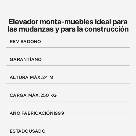
Elevador monta-muebles ideal para
las mudanzas y para la construcción
REVISADO
NO
GARANTÍA
NO
ALTURA MÁX.
24 M.
CARGA MÁX.
250 KG.
AÑO FABRICACIÓN
1999
ESTADO
USADO