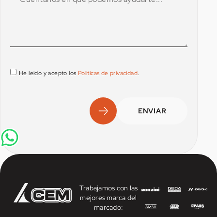
He leído y acepto los
Políticas de privacidad
.
ENVIAR
Trabajamos con las
mejores marca del
marcado: