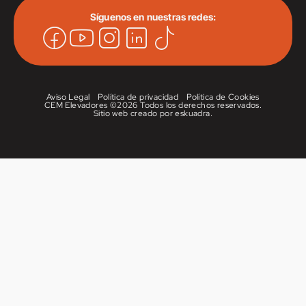
Síguenos en nuestras redes:
Aviso Legal
Política de privacidad
Política de Cookies
CEM Elevadores ©
2026 Todos los derechos reservados.
Sitio web creado por
eskuadra
.