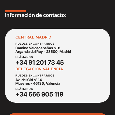
Información de contacto:
CENTRAL MADRID
PUEDES ENCONTRARNOS
Camino Valdecabañas nº 8
Arganda del Rey - 28500, Madrid
LLÁMANOS
+34 91 201 73 45
DELEGACIÓN VALENCIA
PUEDES ENCONTRARNOS
Av. del Cid nº 14
Museros - 46136, Valencia
LLÁMANOS
+34 666 905 119