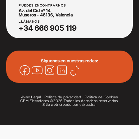
PUEDES ENCONTRARNOS
Av. del Cid nº 14
Museros - 46136, Valencia
LLÁMANOS
+34 666 905 119
Síguenos en nuestras redes:
Aviso Legal
Política de privacidad
Política de Cookies
CEM Elevadores ©
2026 Todos los derechos reservados.
Sitio web creado por
eskuadra
.