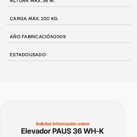
ALTURA MÁX.
36 M.
CARGA MÁX.
200 KG.
AÑO FABRICACIÓN
2009
ESTADO
USADO
Solicitar información sobre
Elevador PAUS 36 WH-K