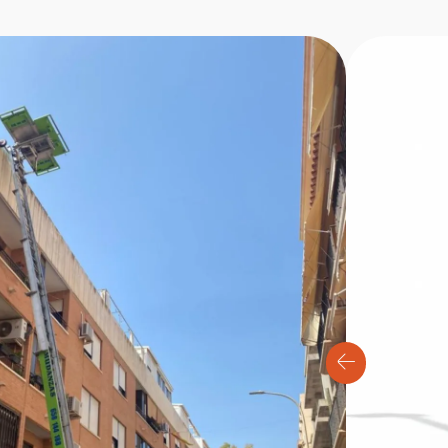
 Toplight 21
etros de altura y del año 2004