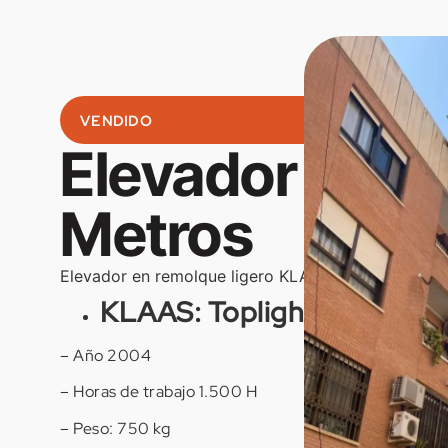
VENDIDO
Elevador Klaas
Metros
Elevador en remolque ligero KLAAS Toplight 21.5 m
KLAAS: Toplight 21
– Año 2004
– Horas de trabajo 1.500 H
– Peso: 750 kg