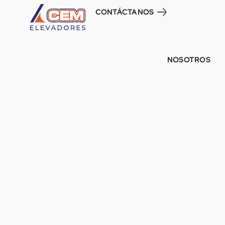
CONTÁCTANOS
NOSOTROS