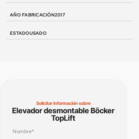
AÑO FABRICACIÓN
2017
ESTADO
USADO
Solicitar información sobre
Elevador desmontable Böcker
TopLift