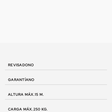
REVISADO
NO
GARANTÍA
NO
ALTURA MÁX.
15 M.
CARGA MÁX.
250 KG.