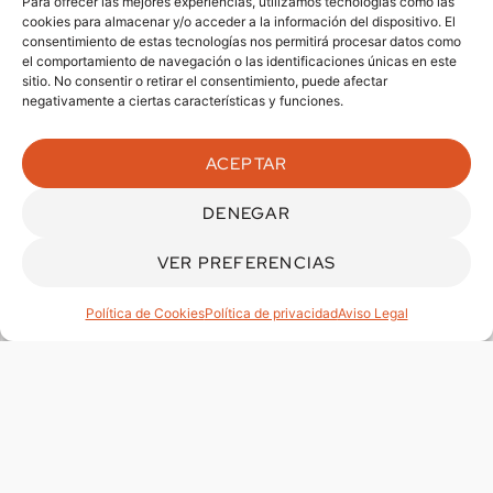
Para ofrecer las mejores experiencias, utilizamos tecnologías como las
cookies para almacenar y/o acceder a la información del dispositivo. El
consentimiento de estas tecnologías nos permitirá procesar datos como
el comportamiento de navegación o las identificaciones únicas en este
sitio. No consentir o retirar el consentimiento, puede afectar
negativamente a ciertas características y funciones.
ACEPTAR
DENEGAR
VER PREFERENCIAS
Política de Cookies
Política de privacidad
Aviso Legal
Solicitar información sobre
Solicitud permisos y puesta de
placas