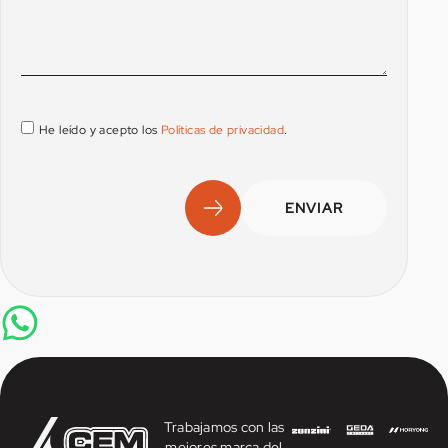
He leído y acepto los
Políticas de privacidad
.
ENVIAR
Trabajamos con las
mejores marca del